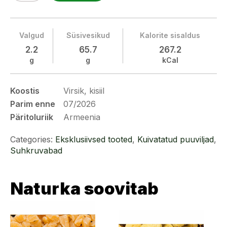
Valgud
Süsivesikud
Kalorite sisaldus
2.2
65.7
267.2
g
g
kCal
Koostis
Virsik, kisiil
Parim enne
07/2026
Päritoluriik
Armeenia
Categories:
Eksklusiivsed tooted
,
Kuivatatud puuviljad
,
Suhkruvabad
Naturka soovitab