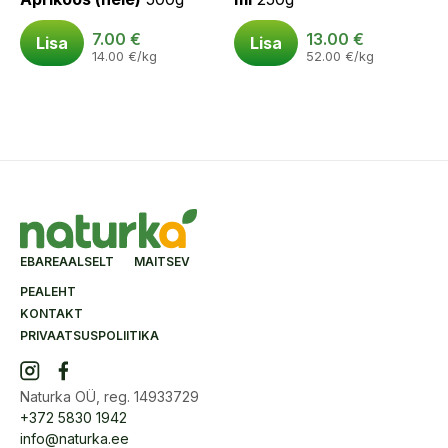
7.00
€
13.00
€
Lisa
Lisa
14.00
€
/kg
52.00
€
/kg
EBAREAALSELT MAITSEV
PEALEHT
KONTAKT
PRIVAATSUSPOLIITIKA
Naturka OÜ, reg. 14933729
+372 5830 1942
info@naturka.ee