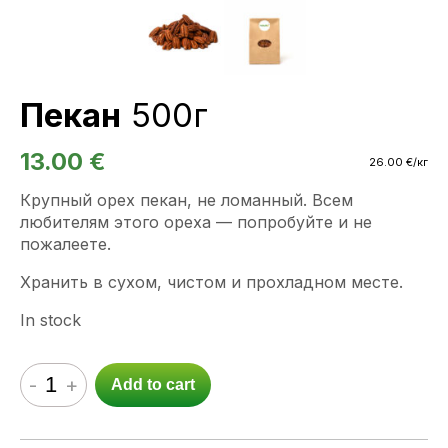
Пекан
500г
13.00
€
26.00
€
/кг
Крупный орех пекан, не ломанный. Всем
любителям этого ореха — попробуйте и не
пожалеете.
Хранить в сухом, чистом и прохладном месте.
In stock
-
+
Add to cart