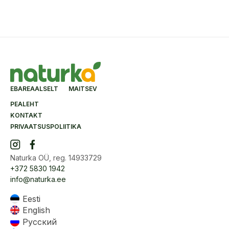
EBAREAALSELT MAITSEV
PEALEHT
KONTAKT
PRIVAATSUSPOLIITIKA
Naturka OÜ, reg. 14933729
+372 5830 1942
info@naturka.ee
Eesti
English
Русский