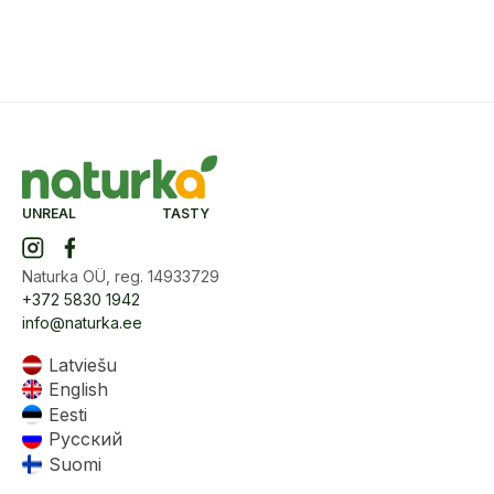
UNREAL TASTY
Naturka OÜ, reg. 14933729
+372 5830 1942
info@naturka.ee
Latviešu
English
Eesti
Русский
Suomi