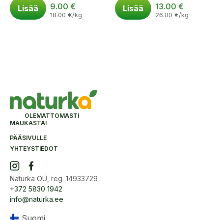
9.00
€
13.00
€
Lisää
Lisää
18.00
€
/kg
26.00
€
/kg
OLEMATTOMASTI
MAUKASTA!
PÄÄSIVULLE
YHTEYSTIEDOT
Naturka OÜ, reg. 14933729
+372 5830 1942
info@naturka.ee
Suomi