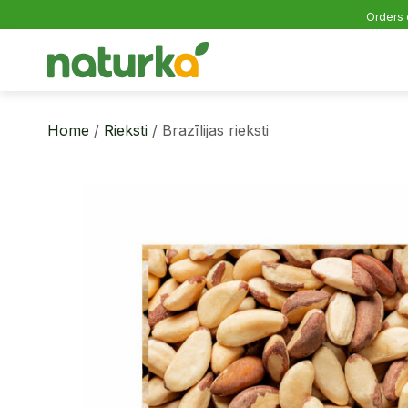
Orders 
Home
/
Rieksti
/ Brazīlijas rieksti