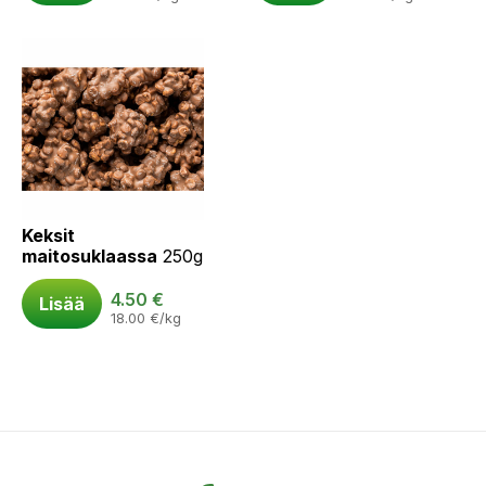
Keksit
maitosuklaassa
250g
4.50
€
Lisää
18.00
€
/kg