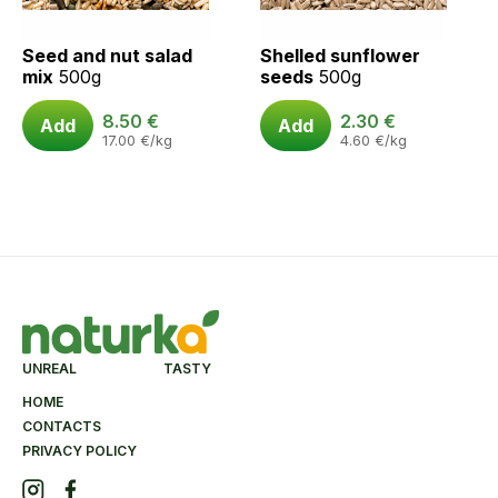
Seed and nut salad
Shelled sunflower
mix
500g
seeds
500g
8.50
€
2.30
€
Add
Add
17.00
€
/kg
4.60
€
/kg
UNREAL TASTY
HOME
CONTACTS
PRIVACY POLICY