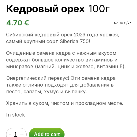
Кедровый орех
100г
4.70
€
47.00
€
/кг
Сибирский кедровый орех 2023 года урожая,
самый крупный сорт Siberica 750!
Очищенные семена кедра с нежным вкусом
содержат большое количество витаминов и
минералов (магний, цинк и железо, витамин Е).
Энергетический перекус! Эти семена кедра
также отлично подходят для добавления в
песто, салаты, хумус и выпечку.
Хранить в сухом, чистом и прохладном месте.
In stock
-
+
Add to cart