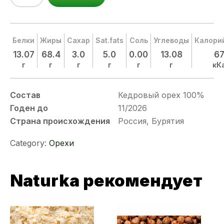
Белки
Жиры
Сахар
Sat.fats
Соль
Углеводы
Калори
13.07
68.4
3.0
5.0
0.00
13.08
6
г
г
г
г
г
г
кК
Состав
Кедровый орех 100%
Годен до
11/2026
Страна происхождения
Россия, Бурятия
Category:
Орехи
Naturka рекомендует