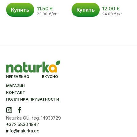
11.50
€
12.00
€
Купить
Купить
23.00
€
/кг
24.00
€
/кг
НЕРЕАЛЬНО ВКУСНО
МАГАЗИН
КОНТАКТ
ПОЛИТИКА ПРИВАТНОСТИ
Naturka OÜ, reg. 14933729
+372 5830 1942
info@naturka.ee