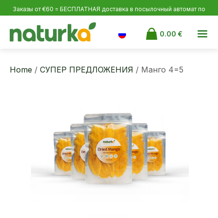
Заказы от €60 = БЕСПЛАТНАЯ доставка в посылочный автомат по
Эстонии и Латвии, от €100 по Финляндии.
0.00
€
Home
/
СУПЕР ПРЕДЛОЖЕНИЯ
/ Манго 4=5