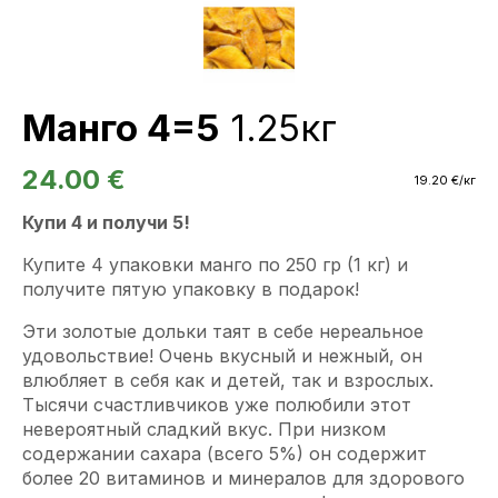
Манго 4=5
1.25кг
24.00
€
19.20
€
/кг
Купи 4 и получи 5!
Купите 4 упаковки манго по 250 гр (1 кг) и
получите пятую упаковку в подарок!
Эти золотые дольки таят в себе нереальное
удовольствие! Очень вкусный и нежный, он
влюбляет в себя как и детей, так и взрослых.
Тысячи счастливчиков уже полюбили этот
невероятный сладкий вкус. При низком
содержании сахара (всего 5%) он содержит
более 20 витаминов и минералов для здорового