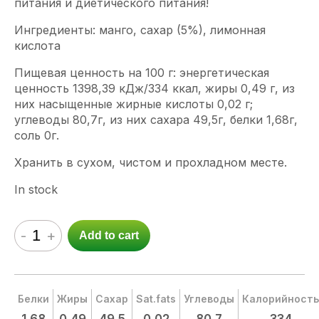
питания и диетического питания!
Ингредиенты: манго, сахар (5%), лимонная
кислота
Пищевая ценность на 100 г: энергетическая
ценность 1398,39 кДж/334 ккал, жиры 0,49 г, из
них насыщенные жирные кислоты 0,02 г;
углеводы 80,7г, из них сахара 49,5г, белки 1,68г,
соль 0г.
Хранить в сухом, чистом и прохладном месте.
In stock
-
+
Add to cart
Белки
Жиры
Сахар
Sat.fats
Углеводы
Калорийность