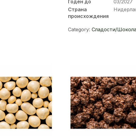
Годен до
03/2027
Страна
Нидерла
происхождения
Category:
Сладости/Шокол