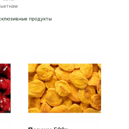
Вьетнам
склюзивные продукты