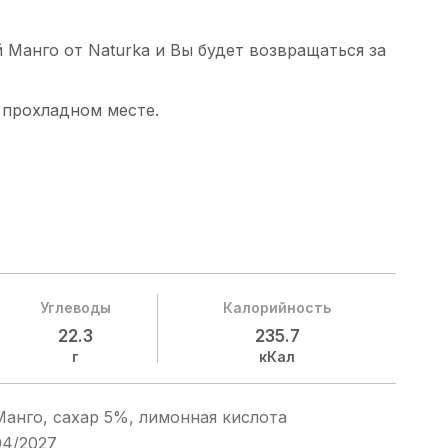
 Манго от Naturka и Вы будет возвращаться за
 прохладном месте.
Углеводы
Калорийность
22.3
235.7
г
кКал
Манго, сахар 5%, лимонная кислота
04/2027