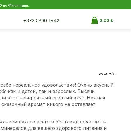
00 по Финляндии.
+372 5830 1942
0.00
€
25.00
€
/кг
 себе нереальное удовольствие! Очень вкусный
бя как и детей, так и взрослых. Тысячи
ли этот невероятный сладкий вкус. Нежная
о сказочный аромат никого не оставляет
жанием сахара всего в 5% также сочетает в
 минералов для вашего здорового питания и