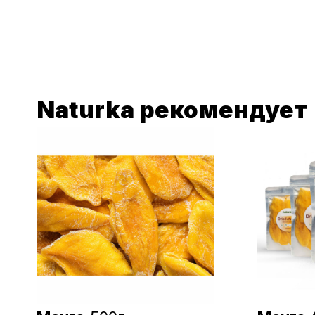
Naturka рекомендует