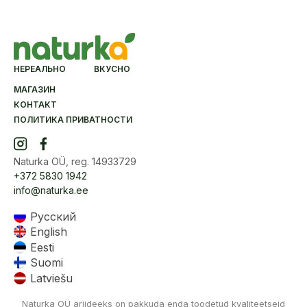
НЕРЕАЛЬНО ВКУСНО
МАГАЗИН
КОНТАКТ
ПОЛИТИКА ПРИВАТНОСТИ
Naturka OÜ, reg. 14933729
+372 5830 1942
info@naturka.ee
Русский
English
Eesti
Suomi
Latviešu
Naturka OÜ äriideeks on pakkuda enda toodetud kvaliteetseid