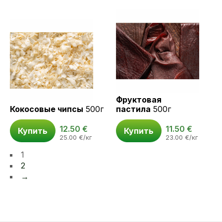
Фруктовая
Кокосовые чипсы
500г
пастила
500г
12.50
€
11.50
€
Купить
Купить
25.00
€
/кг
23.00
€
/кг
1
2
→