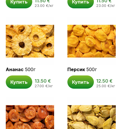
11.50
€
11.50
€
Купить
Купить
23.00
€
/кг
23.00
€
/кг
Ананас
500г
Персик
500г
13.50
€
12.50
€
Купить
Купить
27.00
€
/кг
25.00
€
/кг