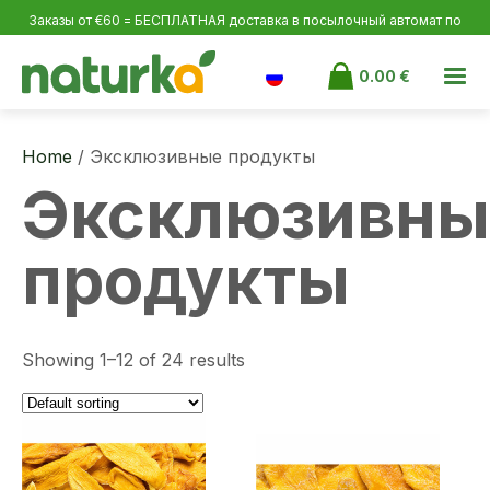
Заказы от €60 = БЕСПЛАТНАЯ доставка в посылочный автомат по
Эстонии и Латвии, от €100 по Финляндии.
0.00
€
Home
/ Эксклюзивные продукты
Эксклюзивны
продукты
Showing 1–12 of 24 results