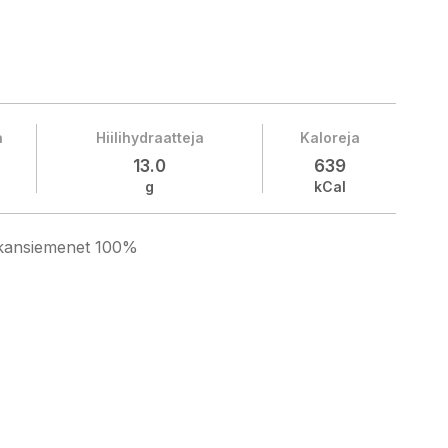
a
Hiilihydraatteja
Kaloreja
13.0
639
g
kCal
kansiemenet 100%