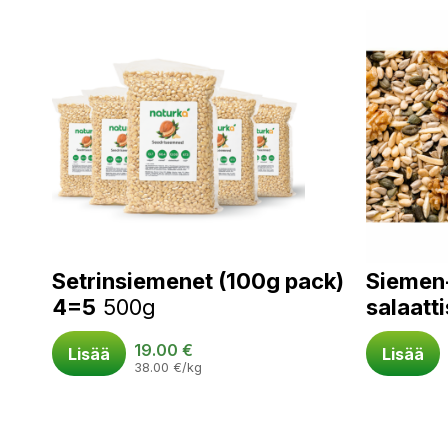
Setrinsiemenet (100g pack)
Siemen
4=5
500g
salaatt
19.00
€
Lisää
Lisää
38.00
€
/kg