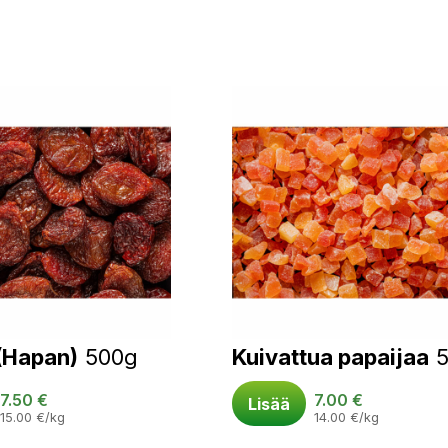
(Hapan)
500g
Kuivattua papaijaa
7.50
€
7.00
€
Lisää
15.00
€
/kg
14.00
€
/kg