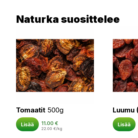
Naturka suosittelee
Tomaatit
500g
Luumu 
11.00
€
Lisää
Lisää
22.00
€
/kg